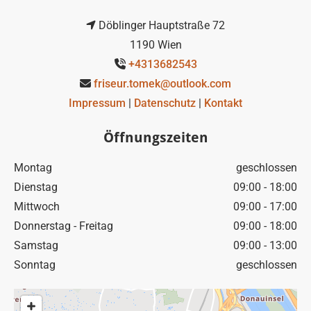
Döblinger Hauptstraße 72

1190 Wien
+4313682543

friseur.tomek@outlook.com

Impressum
|
Datenschutz
|
Kontakt
Öffnungszeiten
Montag
geschlossen
Dienstag
09:00 - 18:00
Mittwoch
09:00 - 17:00
Donnerstag - Freitag
09:00 - 18:00
Samstag
09:00 - 13:00
Sonntag
geschlossen