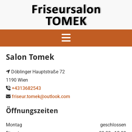
Salon Tomek
Döblinger Hauptstraße 72

1190 Wien
+4313682543

friseur.tomek@outlook.com

Öffnungszeiten
Montag
geschlossen