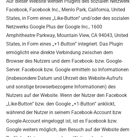
Auf dieser Website werden PlugIns des sozialen Netzwerk
Facebook, Facebook Inc., Menlo Park, California, United
States, in Form eines „Like-Button“ und/oder des sozialen
Netzwerks Google Plus der Google Inc., 1600
Amphitheatre Parkway, Mountain View, CA 94043, United
States, in Form eines „+1-Button“ integriert. Das Plugin
ermöglicht eine direkte Verbindung zwischen dem
Browser des Nutzers und dem Facebook- bzw. Google-
Server. Facebook bzw. Google ermitteln so Informationen
(insbesondere Datum und Uhrzeit des Website-Aufrufs
und sonstige browserbezogene Informationen) des
Nutzers auf der Website. Wenn der Nutzer den Facebook
„Like-Button“ bzw. den Google „+1-Button“ anklickt,
während der Nutzer in seinem Facebook-Account bzw
Google-Account eingeloggt ist, ist es Facebook bzw.
Google weiters möglich, den Besuch auf der Website dem