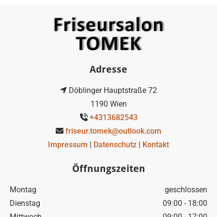
Adresse
Döblinger Hauptstraße 72

1190 Wien
+4313682543

friseur.tomek@outlook.com

Impressum
|
Datenschutz
|
Kontakt
Öffnungszeiten
Montag
geschlossen
Dienstag
09:00 - 18:00
Mittwoch
09:00 - 17:00