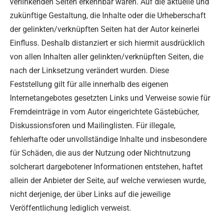
verlinkenden Seiten erkennbar waren. Auf die aktuelle und
zukünftige Gestaltung, die Inhalte oder die Urheberschaft
der gelinkten/verknüpften Seiten hat der Autor keinerlei
Einfluss. Deshalb distanziert er sich hiermit ausdrücklich
von allen Inhalten aller gelinkten/verknüpften Seiten, die
nach der Linksetzung verändert wurden. Diese
Feststellung gilt für alle innerhalb des eigenen
Internetangebotes gesetzten Links und Verweise sowie für
Fremdeinträge in vom Autor eingerichtete Gästebücher,
Diskussionsforen und Mailinglisten. Für illegale,
fehlerhafte oder unvollständige Inhalte und insbesondere
für Schäden, die aus der Nutzung oder Nichtnutzung
solcherart dargebotener Informationen entstehen, haftet
allein der Anbieter der Seite, auf welche verwiesen wurde,
nicht derjenige, der über Links auf die jeweilige
Veröffentlichung lediglich verweist.