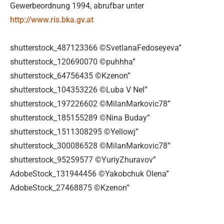
Gewerbeordnung 1994, abrufbar unter
http://www.ris.bka.gv.at
shutterstock_487123366 ©SvetlanaFedoseyeva”
shutterstock_120690070 ©puhhha”
shutterstock_64756435 ©Kzenon”
shutterstock_104353226 ©Luba V Nel”
shutterstock_197226602 ©MilanMarkovic78”
shutterstock_185155289 ©Nina Buday”
shutterstock_1511308295 ©Yellowj”
shutterstock_300086528 ©MilanMarkovic78”
shutterstock_95259577 ©YuriyZhuravov”
AdobeStock_131944456 ©Yakobchuk Olena”
AdobeStock_27468875 ©Kzenon”