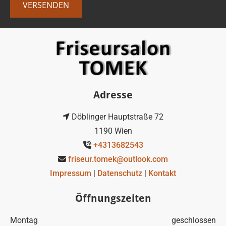
Adresse
Döblinger Hauptstraße 72

1190 Wien
+4313682543

friseur.tomek@outlook.com

Impressum
|
Datenschutz
|
Kontakt
Öffnungszeiten
Montag
geschlossen